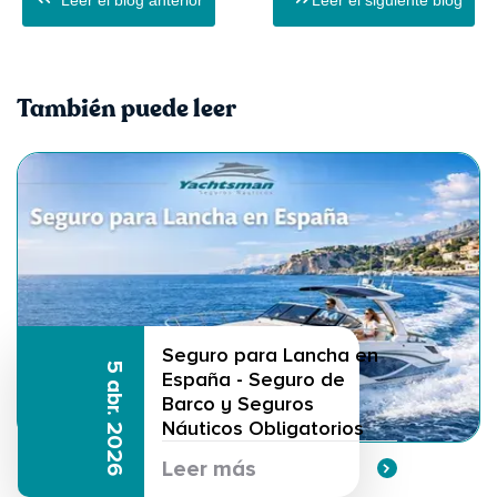
Leer el blog anterior
Leer el siguiente blog
También puede leer
Seguro para Lancha en
5 abr. 2026
España - Seguro de
Barco y Seguros
Náuticos Obligatorios
Leer más