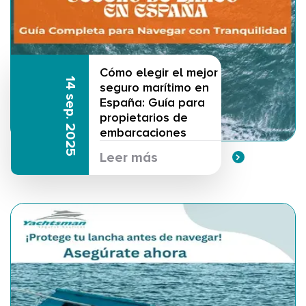
Cómo elegir el mejor
14 sep. 2025
seguro marítimo en
España: Guía para
propietarios de
embarcaciones
Leer más