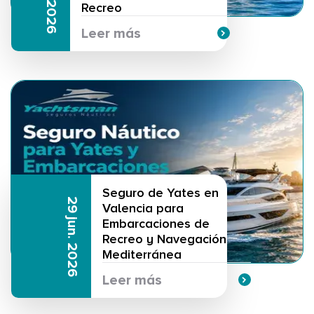
Recreo
Leer más
Seguro de Yates en
29 jun. 2026
Valencia para
Embarcaciones de
Recreo y Navegación
Mediterránea
Leer más